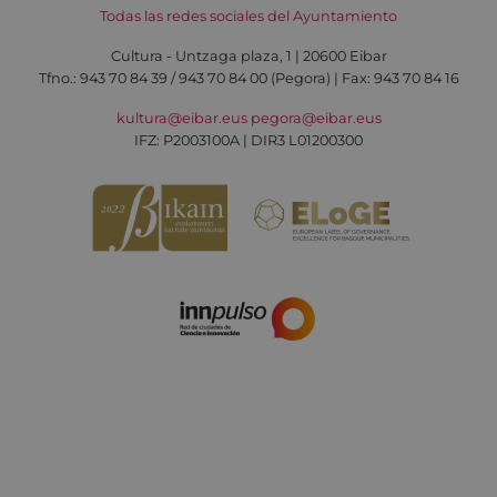
Todas las redes sociales del Ayuntamiento
Cultura - Untzaga plaza, 1 | 20600 Eibar
Tfno.:
943 70 84 39 / 943 70 84 00 (Pegora)
| Fax: 943 70 84 16
kultura@eibar.eus
pegora@eibar.eus
IFZ: P2003100A | DIR3 L01200300