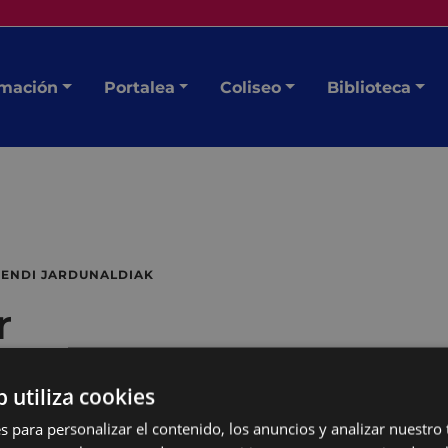
mación
Portalea
Coliseo
Biblioteca
ENDI JARDUNALDIAK
r
b utiliza cookies
s para personalizar el contenido, los anuncios y analizar nuestro