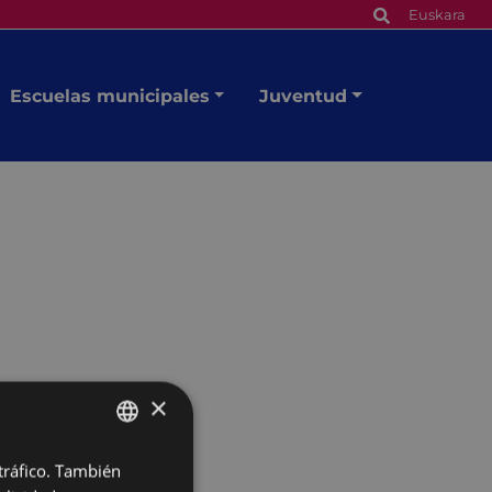
Euskara
Escuelas municipales
Juventud
×
 tráfico. También
BASQUE