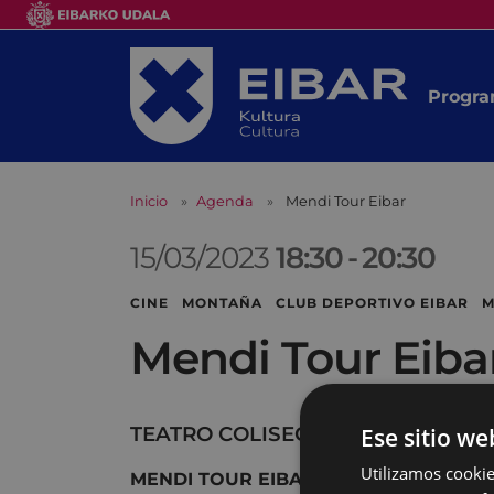
Progra
Inicio
Agenda
Mendi Tour Eibar
15/03/2023
18:30
-
20:30
CINE MONTAÑA CLUB DEPORTIVO EIBAR M
Mendi Tour Eiba
Ese sitio we
TEATRO COLISEO
Utilizamos cookie
MENDI TOUR EIBAR 2023