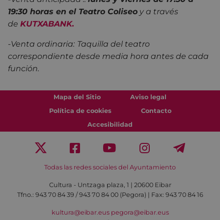
19:30 horas en el Teatro Coliseo
y a través
de
KUTXABANK.
-
Venta ordinaria:
Taquilla del teatro
correspondiente desde media hora antes de cada
función.
Mapa del Sitio
Aviso legal
Política de cookies
Contacto
Accesibilidad
Todas las redes sociales del Ayuntamiento
Cultura - Untzaga plaza, 1 | 20600 Eibar
Tfno.:
943 70 84 39 / 943 70 84 00 (Pegora)
| Fax: 943 70 84 16
kultura@eibar.eus
pegora@eibar.eus