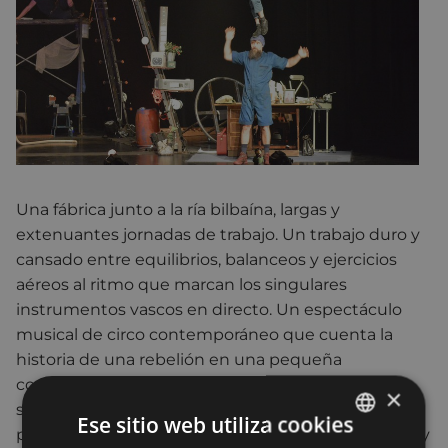
Una fábrica junto a la ría bilbaína, largas y
extenuantes jornadas de trabajo. Un trabajo duro y
cansado entre equilibrios, balanceos y ejercicios
aéreos al ritmo que marcan los singulares
instrumentos vascos en directo. Un espectáculo
musical de circo contemporáneo que cuenta la
historia de una rebelión en una pequeña
comunidad, un grupo de hombres y mujeres que
×
se oponen a los abusos en su trabajo. Los
Ese sitio web utiliza cookies
personajes se mueven entre lo absurdo, lo cómico y