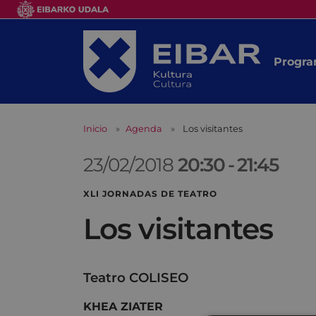
Progra
Inicio
Agenda
Los visitantes
23/02/2018
20:30
-
21:45
XLI JORNADAS DE TEATRO
Los visitantes
Teatro COLISEO
KHEA ZIATER