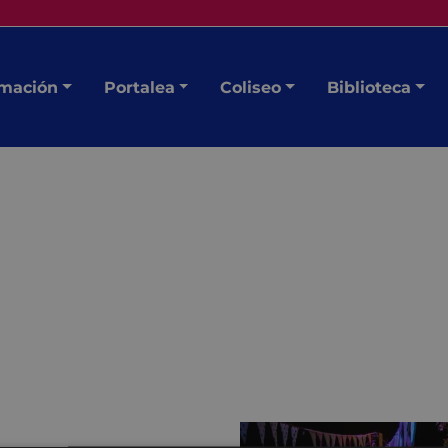
mación
Portalea
Coliseo
Biblioteca