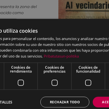
resenta la zona del
nocido como
b utiliza cookies
s para personalizar el contenido, los anuncios y analizar nuestro
mación sobre su uso de nuestro sitio con nuestros socios de pub
s pueden combinarla con otra información que les haya proporci
r del uso de sus servicios.
Pribatutasun-politika
Cookies de
Cookies de
Cookies de
rendimiento
preferencias
funcionalidad
TALLES
RECHAZAR TODO
ACE