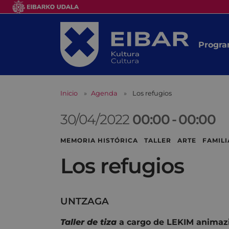
Progra
Inicio
Agenda
Los refugios
30/04/2022
00:00
-
00:00
MEMORIA HISTÓRICA TALLER ARTE FAMILI
Los refugios
UNTZAGA
Taller de tiza
a cargo de LEKIM animaz