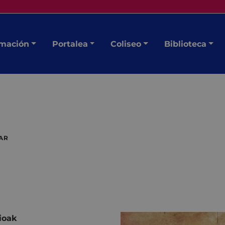
mación
Portalea
Coliseo
Biblioteca
AR
ioak