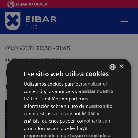
09/03/2017
20:30
-
21:45
XL JORNADAS DE TEATRO
×
Los malditos
Ese sitio web utiliza cookies
Utilizamos cookies para personalizar el
BASQUE
Teatro COLISEO
contenido, los anuncios y analizar nuestro
SPANISH
tráfico. También compartimos
información sobre su uso de nuestro sitio
con nuestros socios de publicidad y
análisis, quienes pueden combinarla con
otra información que les haya
proporcionado o que hayan recopilado a