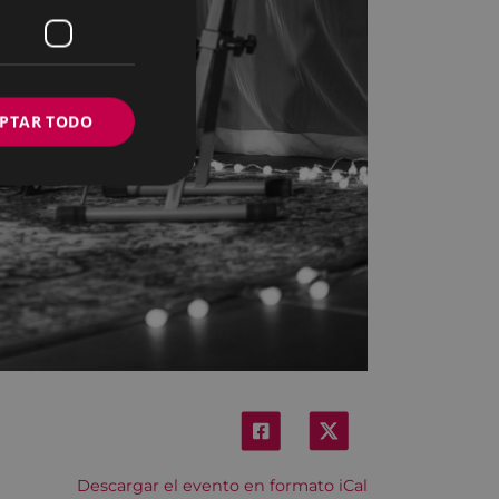
PTAR TODO
Descargar el evento en formato iCal