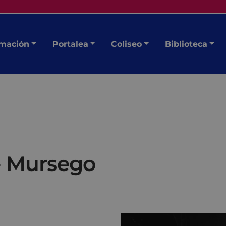
mación
Portalea
Coliseo
Biblioteca
 - Mursego