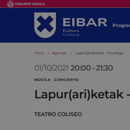
Progra
Inicio
Agenda
Lapur(ari)ketak - Mursego
01/10/2021
20:00
-
21:30
MÚSICA CONCIERTO
Lapur(ari)ketak
TEATRO COLISEO