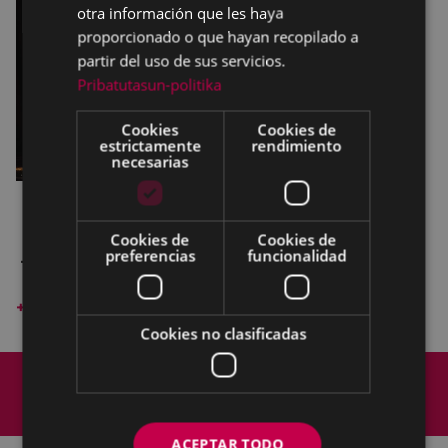
otra información que les haya
proporcionado o que hayan recopilado a
partir del uso de sus servicios.
Pribatutasun-politika
Cookies
Cookies de
estrictamente
rendimiento
necesarias
Cookies de
Cookies de
preferencias
funcionalidad
Titzina Teatro - Barcelona
+ información
Cookies no clasificadas
Mapa del Sitio
Aviso legal
Política de cookies
Contacto
Accesibilidad
ACEPTAR TODO