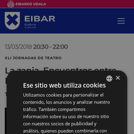
13/03/2018
20:30
-
22:00
XLI JORNADAS DE TEATRO
La zanja. Encuentros entre
×
Europa y América
Ese sitio web utiliza cookies
Teatro COLISEO
Utilizamos cookies para personalizar el
BASQUE
contenido, los anuncios y analizar nuestro
SPANISH
tráfico. También compartimos
información sobre su uso de nuestro sitio
con nuestros socios de publicidad y
análisis, quienes pueden combinarla con