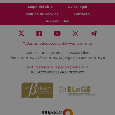
Mapa del Sitio
Aviso legal
Política de cookies
Contacto
Accesibilidad
Todas las redes sociales del Ayuntamiento
Cultura - Untzaga plaza, 1 | 20600 Eibar
Tfno.:
943 70 84 39 / 943 70 84 00 (Pegora)
| Fax: 943 70 84 16
kultura@eibar.eus
pegora@eibar.eus
IFZ: P2003100A | DIR3 L01200300