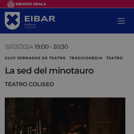
15/03/2024
19:00
-
20:30
XLVII JORNADAS DE TEATRO TRAGICOMEDIA TEATRO
La sed del minotauro
TEATRO COLISEO