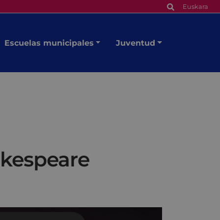
Euskara
Escuelas municipales
Juventud
akespeare