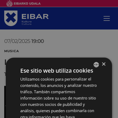
07/02/2025
19:00
MUSICA
La blues company
×
Ese sitio web utiliza cookies
Teatro COLISEO
Utilizamos cookies para personalizar el
BASQUE
contenido, los anuncios y analizar nuestro
SPANISH
tráfico. También compartimos
información sobre su uso de nuestro sitio
con nuestros socios de publicidad y
análisis, quienes pueden combinarla con
otra información que les haya