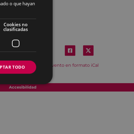
onado o que hayan
Cookies no
clasificadas
Descargar el evento en formato iCal
PTAR TODO
Accesibilidad