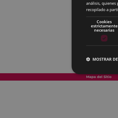
análisis, quiene
recopilado a parti
Cookies
estrictamente
necesarias
MOSTRAR DE
Mapa del Sitio