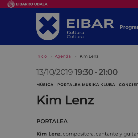
Progra
Inicio
Agenda
Kim Lenz
13/10/2019
19:30
-
21:00
MÚSICA PORTALEA MUSIKA KLUBA CONCIE
Kim Lenz
PORTALEA
Kim Lenz
, compositora, cantante y guitar