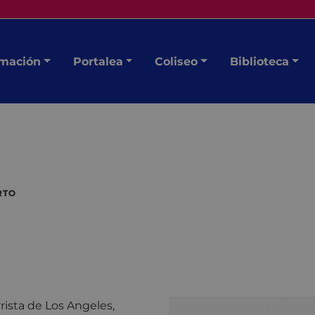
mación
Portalea
Coliseo
Biblioteca
RTO
rista de Los Angeles,