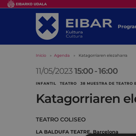
Progra
Inicio
Agenda
Katagorriaren elezaharra
11/05/2023
15:00
-
16:00
INFANTIL TEATRO 38 MUESTRA DE TEATRO 
Katagorriaren e
TEATRO COLISEO
LA BALDUFA TEATRE. Barcelona