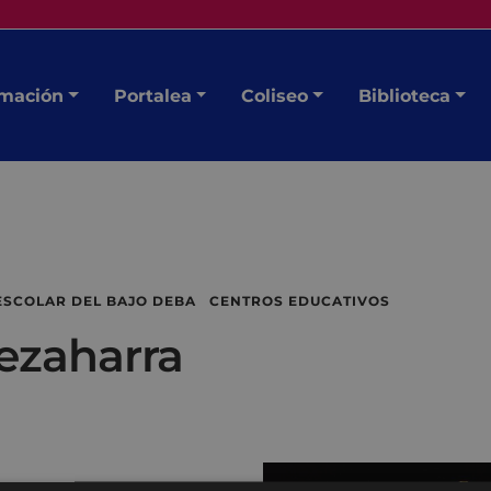
mación
Portalea
Coliseo
Biblioteca
ESCOLAR DEL BAJO DEBA CENTROS EDUCATIVOS
lezaharra