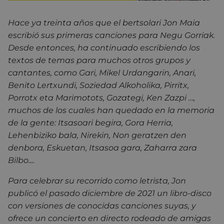
Hace ya treinta años que el bertsolari Jon Maia
escribió sus primeras canciones para Negu Gorriak.
Desde entonces, ha continuado escribiendo los
textos de temas para muchos otros grupos y
cantantes, como Gari, Mikel Urdangarin, Anari,
Benito Lertxundi, Soziedad Alkoholika, Pirritx,
Porrotx eta Marimotots, Gozategi, Ken Zazpi …,
muchos de los cuales han quedado en la memoria
de la gente: It
sasoari begira, Gora Herria,
Lehenbiziko bala, Nirekin, Non geratzen den
denbora, Eskuetan, Itsasoa gara, Zaharra zara
Bilbo
....
Para celebrar su recorrido como letrista, Jon
publicó el pasado diciembre de 2021 un libro-disco
con versiones de conocidas canciones suyas, y
ofrece un concierto en directo rodeado de amigas