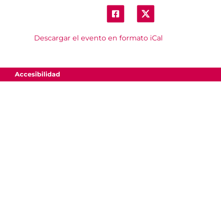
Descargar el evento en formato iCal
Accesibilidad