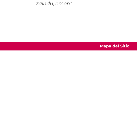
zaindu, emon"
Mapa del Sitio