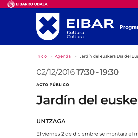
Progra
Inicio
Agenda
Jardín del euskera Día del Eu
02/12/2016
17:30
-
19:30
ACTO PÚBLICO
Jardín del euske
UNTZAGA
El viernes 2 de diciembre se montará el 