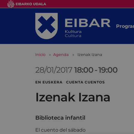
Progra
Inicio
Agenda
Izenak Izana
28/01/2017
18:00
-
19:00
EN EUSKERA CUENTA CUENTOS
Izenak Izana
Biblioteca infantil
El cuento del sábado