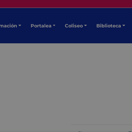
mación
Portalea
Coliseo
Biblioteca