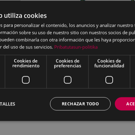
.
b utiliza cookies
s para personalizar el contenido, los anuncios y analizar nuestro
mación sobre su uso de nuestro sitio con nuestros socios de pub
s pueden combinarla con otra información que les haya proporci
r del uso de sus servicios.
Pribatutasun-politika
Cookies de
Cookies de
Cookies de
rendimiento
preferencias
funcionalidad
TALLES
RECHAZAR TODO
ACE