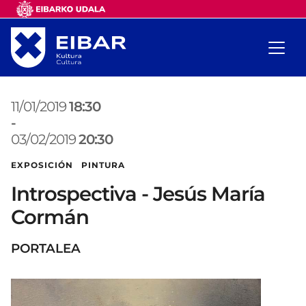
11/01/2019
18:30
-
03/02/2019
20:30
EXPOSICIÓN PINTURA
Introspectiva - Jesús María
Cormán
PORTALEA