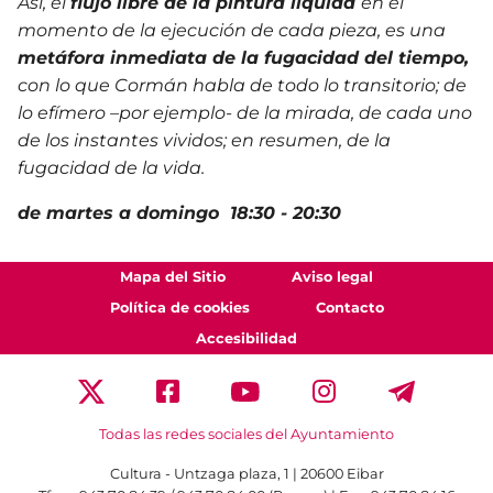
Así, el
flujo libre de la
pintura líquida
en el
momento de la ejecución de cada pieza, es una
metáfora inmediata de la fugacidad
del tiempo,
con lo que Cormán habla de todo lo transitorio; de
lo efímero –por ejemplo- de la mirada, de cada uno
de los instantes vividos; en resumen, de la
fugacidad de la vida.
de martes a domingo 18:30 - 20:30
Mapa del Sitio
Aviso legal
Política de cookies
Contacto
Accesibilidad
Todas las redes sociales del Ayuntamiento
Cultura - Untzaga plaza, 1 | 20600 Eibar