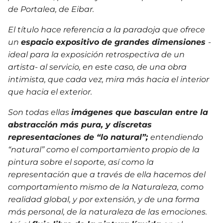
de Portalea, de Eibar.
El título hace referencia a la paradoja que ofrece
un
espacio expositivo de grandes dimensiones
-
ideal para la exposición retrospectiva de un
artista- al servicio, en este caso, de una obra
intimista, que cada vez, mira más hacia el interior
que hacia el exterior.
Son todas ellas
imágenes que basculan entre la
abstracción
más pura, y discretas
representaciones de “lo natural”;
entendiendo
“natural” como el comportamiento propio de la
pintura sobre el soporte, así como la
representación que a través de ella hacemos del
comportamiento mismo de la Naturaleza, como
realidad global, y por extensión, y de una forma
más personal, de la naturaleza de las emociones.