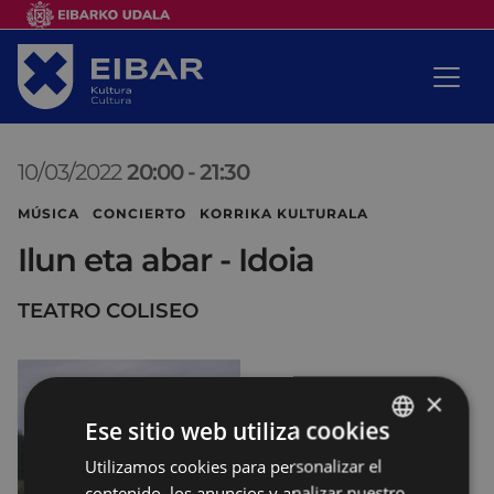
10/03/2022
20:00
-
21:30
MÚSICA CONCIERTO KORRIKA KULTURALA
Ilun eta abar - Idoia
TEATRO COLISEO
×
Ese sitio web utiliza cookies
Utilizamos cookies para personalizar el
BASQUE
contenido, los anuncios y analizar nuestro