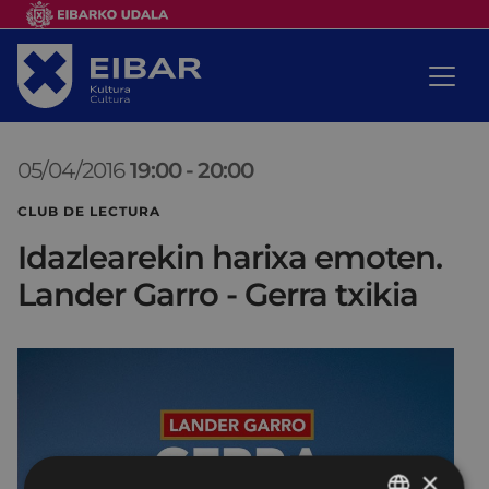
05/04/2016
19:00
-
20:00
CLUB DE LECTURA
Idazlearekin harixa emoten.
Lander Garro - Gerra txikia
×