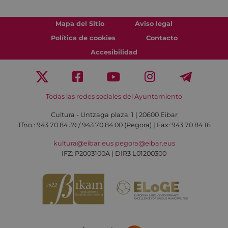
Mapa del Sitio
Aviso legal
Política de cookies
Contacto
Accesibilidad
Todas las redes sociales del Ayuntamiento
Cultura - Untzaga plaza, 1 | 20600 Eibar
Tfno.:
943 70 84 39 / 943 70 84 00 (Pegora)
| Fax: 943 70 84 16
kultura@eibar.eus
pegora@eibar.eus
IFZ: P2003100A | DIR3 L01200300