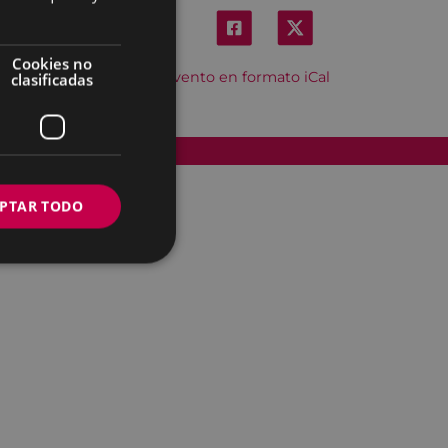
Cookies no
Descargar el evento en formato iCal
clasificadas
Accesibilidad
PTAR TODO