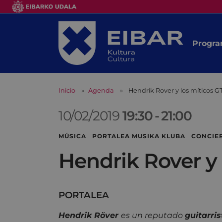
Progra
Inicio
Agenda
Hendrik Rover y los míticos G
10/02/2019
19:30
-
21:00
MÚSICA PORTALEA MUSIKA KLUBA CONCIE
Hendrik Rover y 
PORTALEA
Hendrik Röver
es un reputado
guitarri