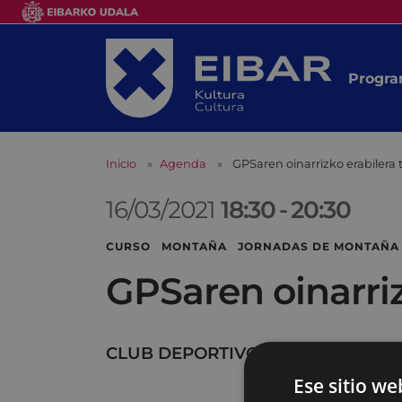
Progra
Inicio
Agenda
GPSaren oinarrizko erabilera
16/03/2021
18:30
-
20:30
CURSO MONTAÑA JORNADAS DE MONTAÑA 
GPSaren oinarri
CLUB DEPORTIVO
Ese sitio we