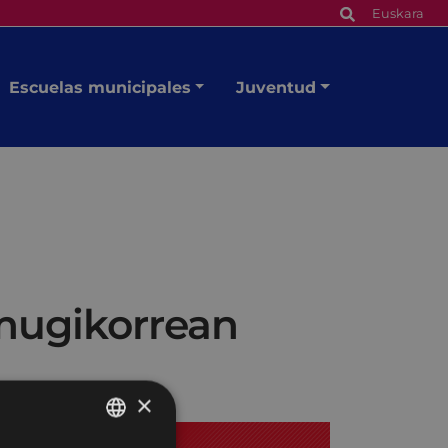
Euskara
Escuelas municipales
Juventud
 mugikorrean
×