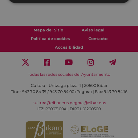
Mapa del Sitio
Aviso legal
Política de cookies
Contacto
Accesibilidad
Todas las redes sociales del Ayuntamiento
Cultura - Untzaga plaza, 1 | 20600 Eibar
Tfno.:
943 70 84 39 / 943 70 84 00 (Pegora)
| Fax: 943 70 84 16
kultura@eibar.eus
pegora@eibar.eus
IFZ: P2003100A | DIR3 L01200300