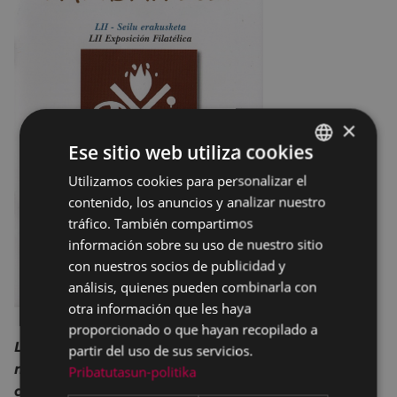
×
Ese sitio web utiliza cookies
Utilizamos cookies para personalizar el
BASQUE
contenido, los anuncios y analizar nuestro
SPANISH
tráfico. También compartimos
información sobre su uso de nuestro sitio
con nuestros socios de publicidad y
análisis, quienes pueden combinarla con
otra información que les haya
proporcionado o que hayan recopilado a
La Asociación Filatélica Arrate dedica el
partir del uso de sus servicios.
matasello de esta edición de su exposición
Pribatutasun-politika
anual al 650 aniversario de la fundación de