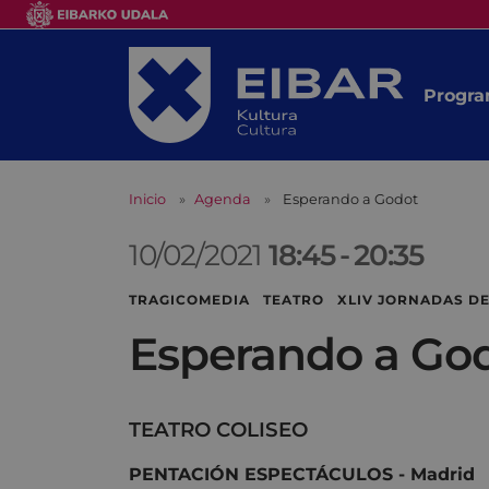
Progra
Inicio
Agenda
Esperando a Godot
10/02/2021
18:45
-
20:35
TRAGICOMEDIA TEATRO XLIV JORNADAS DE
Esperando a Go
TEATRO COLISEO
PENTACIÓN ESPECTÁCULOS - Madrid