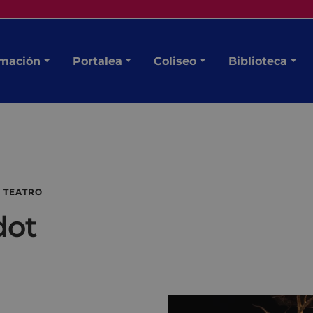
mación
Portalea
Coliseo
Biblioteca
 TEATRO
dot