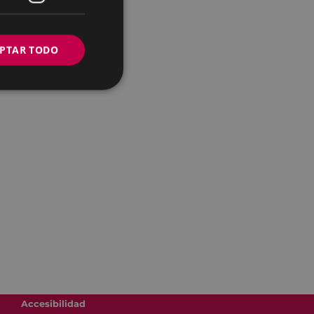
PTAR TODO
.
Accesibilidad