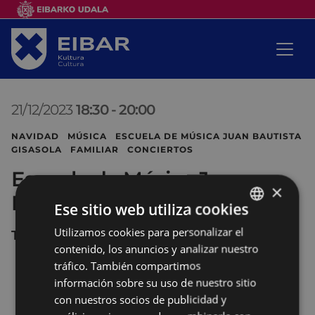
21/12/2023
18:30
-
20:00
NAVIDAD MÚSICA ESCUELA DE MÚSICA JUAN BAUTISTA
GISASOLA FAMILIAR CONCIERTOS
Escuela de Música Juan
×
Bautista Gisasola
Ese sitio web utiliza cookies
Utilizamos cookies para personalizar el
BASQUE
TEATRO COLISEO
contenido, los anuncios y analizar nuestro
SPANISH
tráfico. También compartimos
información sobre su uso de nuestro sitio
con nuestros socios de publicidad y