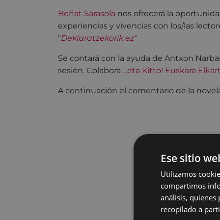
Beñat Sarasola
nos ofrecerá la oportunida
experiencias y vivencias con los/las lecto
"
Deklaratzekorik ez"
Se contará con la ayuda de Antxon Narbai
sesión. Colabora
...eta Kitto! Euskara Elkar
A continuación el comentario de la novel
Ese sitio we
Utilizamos cookie
compartimos infor
análisis, quiene
recopilado a parti