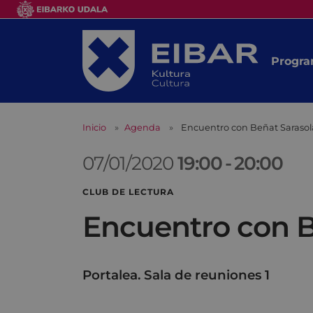
Progra
Inicio
Agenda
Encuentro con Beñat Sarasol
07/01/2020
19:00
-
20:00
CLUB DE LECTURA
Encuentro con B
Portalea. Sala de reuniones 1