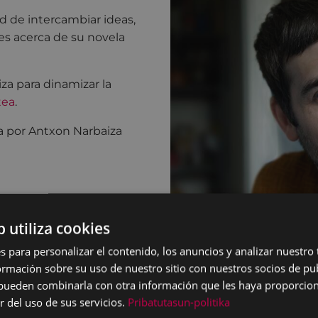
d de intercambiar ideas,
res acerca de su novela
za para dinamizar la
tea
.
a por Antxon Narbaiza
b utiliza cookies
s para personalizar el contenido, los anuncios y analizar nuestro
mación sobre su uso de nuestro sitio con nuestros socios de pub
s pueden combinarla con otra información que les haya proporci
r del uso de sus servicios.
Pribatutasun-politika