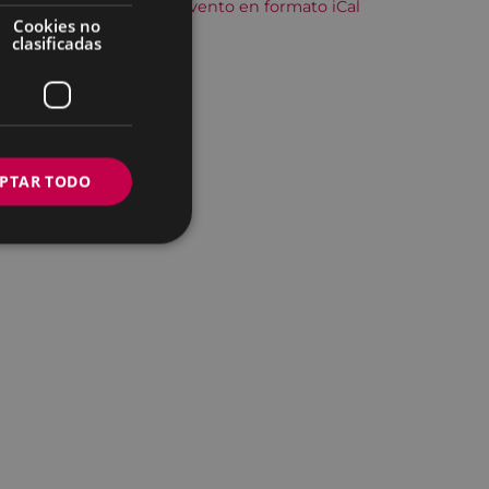
Descargar el evento en formato iCal
Cookies no
clasificadas
PTAR TODO