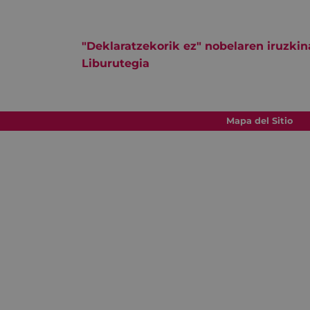
"Deklaratzekorik ez" nobelaren iruzkin
Liburutegia
Mapa del Sitio