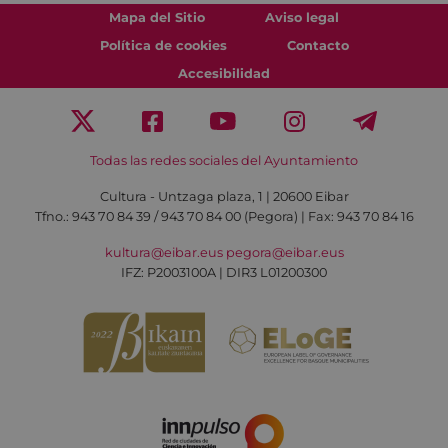
Mapa del Sitio
Aviso legal
Política de cookies
Contacto
Accesibilidad
Todas las redes sociales del Ayuntamiento
Cultura - Untzaga plaza, 1 | 20600 Eibar
Tfno.:
943 70 84 39 / 943 70 84 00 (Pegora)
| Fax: 943 70 84 16
kultura@eibar.eus
pegora@eibar.eus
IFZ: P2003100A | DIR3 L01200300