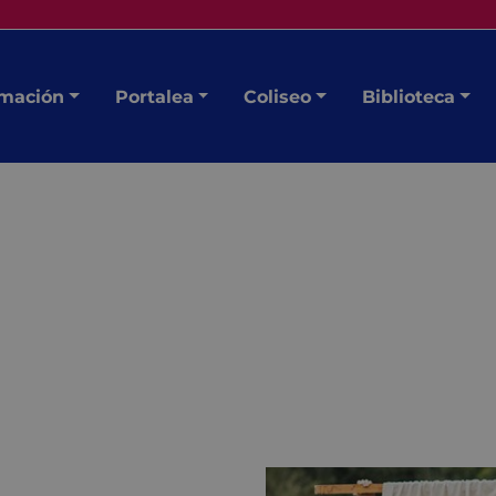
mación
Portalea
Coliseo
Biblioteca