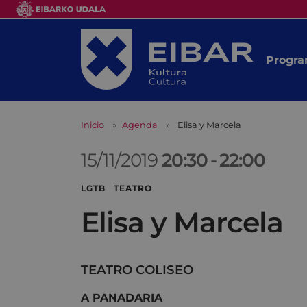
Progra
Inicio
Agenda
Elisa y Marcela
15/11/2019
20:30
-
22:00
LGTB TEATRO
Elisa y Marcela
TEATRO COLISEO
A PANADARIA