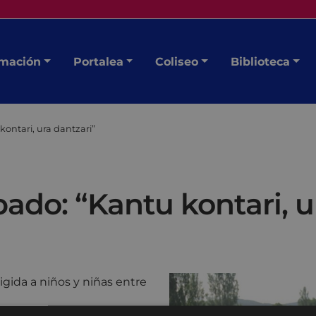
mación
Portalea
Coliseo
Biblioteca
kontari, ura dantzari”
bado: “Kantu kontari, u
gida a niños y niñas entre