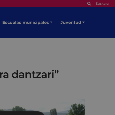
Euskara
Escuelas municipales
Juventud
ra dantzari”