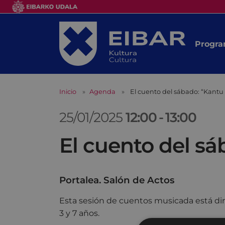
Progra
Inicio
Agenda
El cuento del sábado: “Kantu 
25/01/2025
12:00
-
13:00
El cuento del sá
Portalea. Salón de Actos
Esta sesión de cuentos musicada está diri
3 y 7 años.