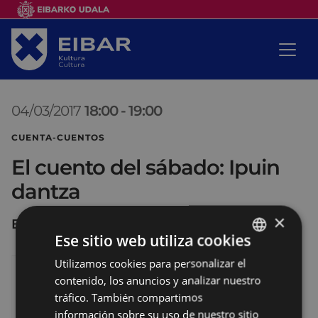
04/03/2017
18:00
-
19:00
CUENTA-CUENTOS
El cuento del sábado: Ipuin
dantza
×
Biblioteca infantil
Ese sitio web utiliza cookies
Utilizamos cookies para personalizar el
BASQUE
contenido, los anuncios y analizar nuestro
SPANISH
tráfico. También compartimos
información sobre su uso de nuestro sitio