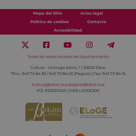
Mapa del Sitio
Aviso legal
Política de cookies
Contacto
Accesibilidad
Todas las redes sociales del Ayuntamiento
Cultura - Untzaga plaza, 1 | 20600 Eibar
Tfno.:
943 70 84 39 / 943 70 84 00 (Pegora)
| Fax: 943 70 84 16
kultura@eibar.eus
pegora@eibar.eus
IFZ: P2003100A | DIR3 L01200300