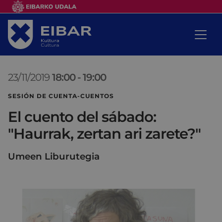
23/11/2019
18:00
-
19:00
SESIÓN DE CUENTA-CUENTOS
El cuento del sábado:
"Haurrak, zertan ari zarete?"
Umeen Liburutegia