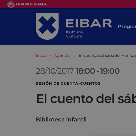
Progra
Inicio
Agenda
El cuento del sábado: Hanka
28/10/2017
18:00
-
19:00
SESIÓN DE CUENTA-CUENTOS
El cuento del s
Biblioteca infantil