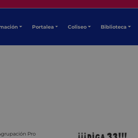
mación
Portalea
Coliseo
Biblioteca
Agrupación Pro