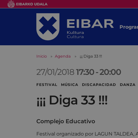
Progra
Inicio
Agenda
¡¡¡ Diga 33 !!!
27/01/2018
17:30
-
20:00
FESTIVAL MÚSICA DISCAPACIDAD DANZA
¡¡¡ Diga 33 !!!
Complejo Educativo
Festival organizado por LAGUN TALDEA, 