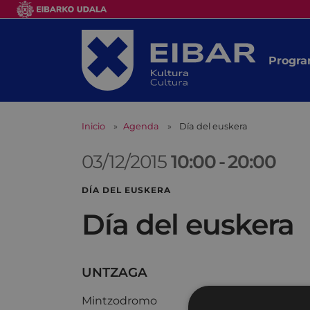
Progra
Inicio
Agenda
Día del euskera
03/12/2015
10:00
-
20:00
DÍA DEL EUSKERA
Día del euskera
UNTZAGA
Mintzodromo