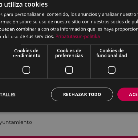
b utiliza cookies
ia
s para personalizar el contenido, los anuncios y analizar nuestro
mación sobre su uso de nuestro sitio con nuestros socios de pub
s pueden combinarla con otra información que les haya proporci
r del uso de sus servicios.
Pribatutasun-politika
Cookies de
Cookies de
Cookies de
rendimiento
preferencias
funcionalidad
a
TALLES
RECHAZAR TODO
ACE
 Ayuntamiento