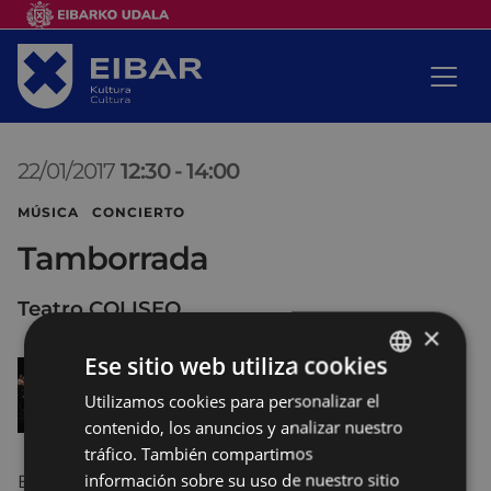
22/01/2017
12:30
-
14:00
MÚSICA CONCIERTO
Tamborrada
Teatro COLISEO
×
Ese sitio web utiliza cookies
Utilizamos cookies para personalizar el
BASQUE
contenido, los anuncios y analizar nuestro
SPANISH
tráfico. También compartimos
información sobre su uso de nuestro sitio
En esta ocasión y como todos los años por estas