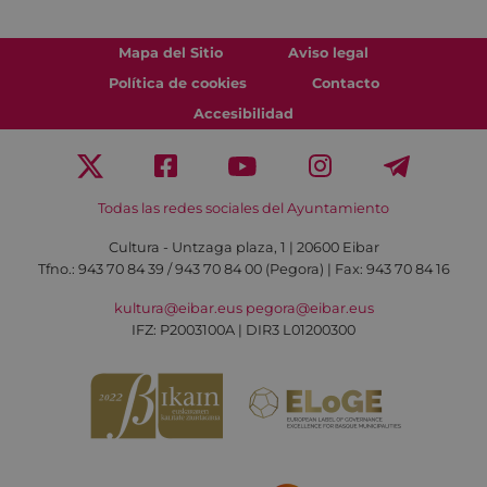
Mapa del Sitio
Aviso legal
Política de cookies
Contacto
Accesibilidad
Todas las redes sociales del Ayuntamiento
Cultura - Untzaga plaza, 1 | 20600 Eibar
Tfno.:
943 70 84 39 / 943 70 84 00 (Pegora)
| Fax: 943 70 84 16
kultura@eibar.eus
pegora@eibar.eus
IFZ: P2003100A | DIR3 L01200300