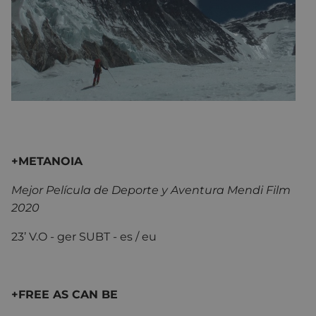
+ME
Mejor Película de Deporte y Aventura Mendi Film
2020
23’ V.O - ger SUBT - es / eu
+FREE AS CAN BE