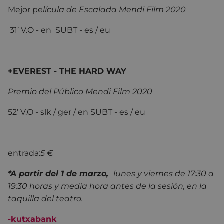
Mejor pe
lícula de Escalada Mendi Film 2020
31’ V.O - en SUBT - es / eu
+EVEREST - THE HARD WAY
Premio del Público Mendi Film 2020
52’ V.O - slk / ger / en SUBT - es / eu
entrada:
5 €
*A partir del 1 de marzo
,
lunes y viernes de 17:30 a
19:30 horas y media hora antes de la sesión, en la
taquilla del teatro.
-
kutxabank