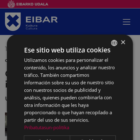
×
17/11/2019
10:30
-
13:00
Ese sitio web utiliza cookies
Utilizamos cookies para personalizar el
BASQUE
CONCURSO ESCUELAS SANANDRESAK GASTRONOMÍA
contenido, los anuncios y analizar nuestro
SPANISH
Concurso de bacalao
tráfico. También compartimos
interescolar
información sobre su uso de nuestro sitio
con nuestros socios de publicidad y
análisis, quienes pueden combinarla con
UNTZAGA
otra información que les haya
proporcionado o que hayan recopilado a
partir del uso de sus servicios.
Pribatutasun-politika