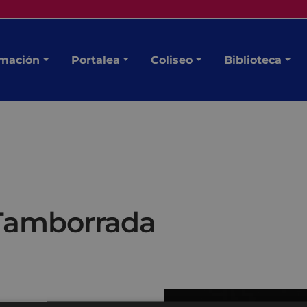
mación
Portalea
Coliseo
Biblioteca
 Tamborrada