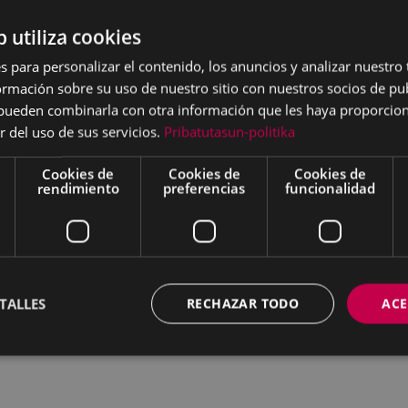
artza,
acompañada por la
tales.
b utiliza cookies
s para personalizar el contenido, los anuncios y analizar nuestro
mación sobre su uso de nuestro sitio con nuestros socios de pub
s pueden combinarla con otra información que les haya proporci
r del uso de sus servicios.
Pribatutasun-politika
Cookies de
Cookies de
Cookies de
rendimiento
preferencias
funcionalidad
TALLES
RECHAZAR TODO
ACE