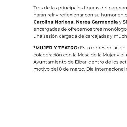
Tres de las principales figuras del panor
harán reír y reflexionar con su humor en
Carolina Noriega, Nerea Garmendia
y
S
encargadas de ofrecernos tres monólogos
una sesión cargada de carcajadas y muc
*MUJER Y TEATRO:
Esta representación
colaboración con la Mesa de la Mujer y el
Ayuntamiento de Eibar, dentro de los ac
motivo del 8 de marzo, Día Internacional 