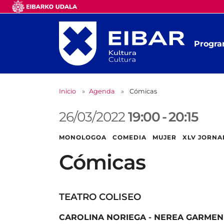
Progra
Inicio
Agenda
Cómicas
26/03/2022
19:00
-
20:15
MONOLOGOA COMEDIA MUJER XLV JORNAD
Cómicas
TEATRO COLISEO
CAROLINA NORIEGA - NEREA GARMEND