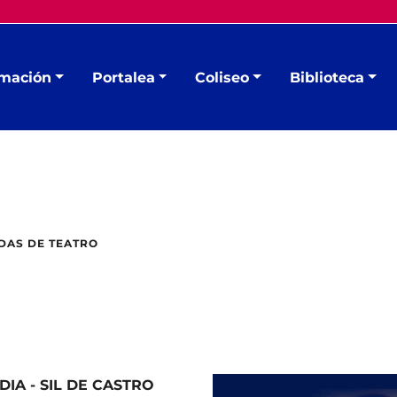
mación
Portalea
Coliseo
Biblioteca
AS DE TEATRO
IA - SIL DE CASTRO