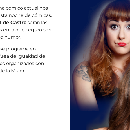
ama cómico actual nos
 esta noche de cómicas.
il de Castro
serán las
 en la que seguro será
ho humor.
 se programa en
 Área de Igualdad del
tos organizados con
de la Mujer.