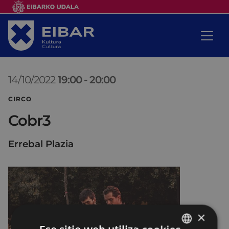
14/10/2022
19:00
-
20:00
CIRCO
Cobr3
Errebal Plazia
×