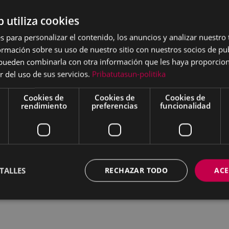
b utiliza cookies
tro COLISEO.
s para personalizar el contenido, los anuncios y analizar nuestro
om
mación sobre su uso de nuestro sitio con nuestros socios de pub
s pueden combinarla con otra información que les haya proporci
r del uso de sus servicios.
Pribatutasun-politika
Cookies de
Cookies de
Cookies de
rendimiento
preferencias
funcionalidad
TALLES
RECHAZAR TODO
ACE