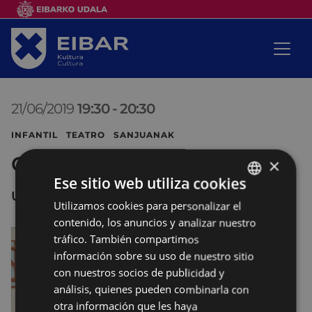
21/06/2019
19:30
-
20:30
INFANTIL TEATRO SANJUANAK
Chef Nature
×
Ese sitio web utiliza cookies
UNTZAGA
Utilizamos cookies para personalizar el
BASQUE
contenido, los anuncios y analizar nuestro
SPANISH
tráfico. También compartimos
información sobre su uso de nuestro sitio
con nuestros socios de publicidad y
análisis, quienes pueden combinarla con
otra información que les haya