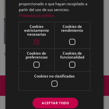
proporcionado o que hayan recopilado a
partir del uso de sus servicios.
Pribatutasun-politika
Cookies
Cookies de
estrictamente
rendimiento
necesarias
Cookies de
Cookies de
Teatro Infantil
a cargo de
Markeliñe.
preferencias
funcionalidad
Cookies no clasificadas
Mapa del Sitio
Aviso legal
Política de cookies
Contacto
Accesibilidad
ACEPTAR TODO