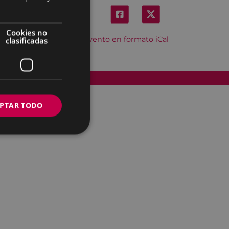
Cookies no
Descargar el evento en formato iCal
clasificadas
Accesibilidad
PTAR TODO