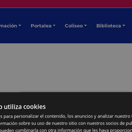
mación
Portalea
Coliseo
Biblioteca
b utiliza cookies
s para personalizar el contenido, los anuncios y analizar nuestro
mación sobre su uso de nuestro sitio con nuestros socios de pub
 "Pantaila bete ahots,
s pueden combinarla con otra información que les haya proporci