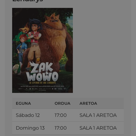
EGUNA
ORDUA
ARETOA
Sábado 12
17:00
SALA 1 ARETOA
Domingo 13
17:00
SALA 1 ARETOA