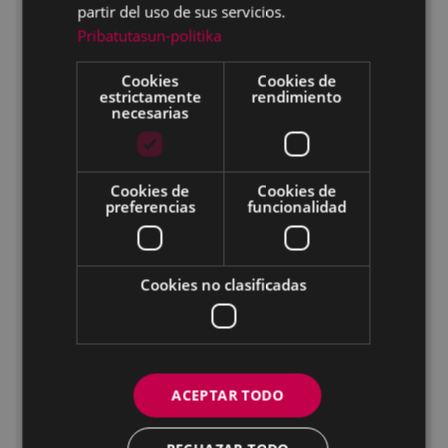
partir del uso de sus servicios.
Pribatutasun-politika
Cookies
Cookies de
estrictamente
rendimiento
necesarias
Cookies de
Cookies de
preferencias
funcionalidad
Cookies no clasificadas
EGUNA
ORDUA
ARETOA
Sábado 12
22:30
SALA 1 ARETOA
ACEPTAR TODO
Domingo 13
20:00
SALA 1 ARETOA