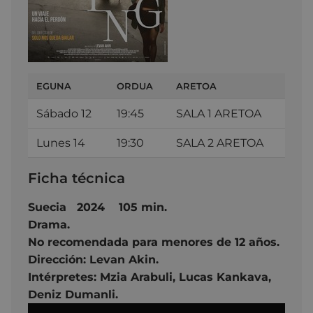
EGUNA
ORDUA
ARETOA
Sábado 12
19:45
SALA 1 ARETOA
Lunes 14
19:30
SALA 2 ARETOA
Ficha técnica
Suecia 2024 105 min.
Drama.
No recomendada para menores de 12 años.
Dirección:
Levan Akin.
Intérpretes: Mzia Arabuli,
Lucas Kankava,
Deniz Dumanli.