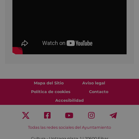
Mapa del Sitio
Aviso legal
Política de cookies
Contacto
Accesibilidad
Todas las redes sociales del Ayuntamiento
Cultura - Untzaga plaza, 1 | 20600 Eibar