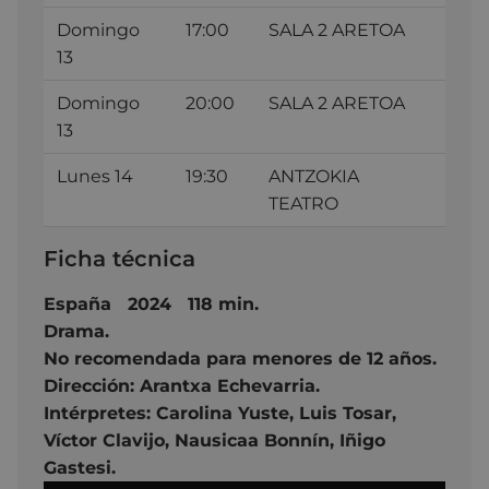
Domingo
17:00
SALA 2 ARETOA
13
Domingo
20:00
SALA 2 ARETOA
13
Lunes 14
19:30
ANTZOKIA
TEATRO
Ficha técnica
España 2024 118 min.
Drama.
No recomendada para menores de 12 años.
Dirección: Arantxa Echevarria.
Intérpretes: Carolina Yuste,
Luis Tosar,
Víctor Clavijo,
Nausicaa Bonnín,
Iñigo
Gastesi.