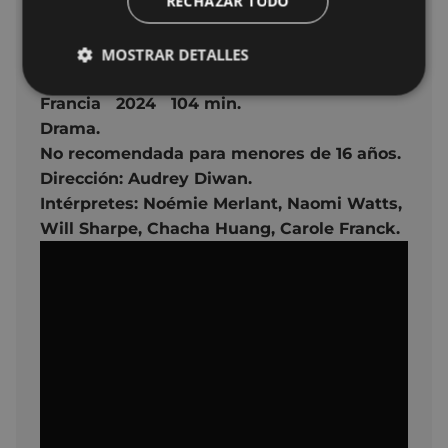
RECHAZAR TODO
Lunes 14
19:30
SALA 1 ARETOA
MOSTRAR DETALLES
Ficha técnica
Francia 2024
104 min.
Drama.
No recomendada para menores de 16 años.
Dirección: Audrey Diwan.
Intérpretes: Noémie Merlant,
Naomi Watts,
Will Sharpe,
Chacha Huang,
Carole Franck
.