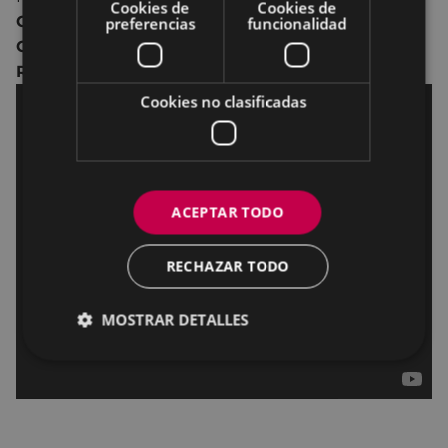
Cookies de
Cookies de
Cosmo Jarvis, Naomi Ackie, Bill Fellows, Ian
preferencias
funcionalidad
Conningham, Paul Hilton, Joseph Teague, Golda
Rosheuvel, Rebecca Manley.
Cookies no clasificadas
ACEPTAR TODO
RECHAZAR TODO
MOSTRAR DETALLES