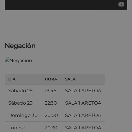
Negación
DÍA
HORA
SALA
Sábado 29
19:45
SALA 1 ARETOA
Sábado 29
22:30
SALA 1 ARETOA
Domingo 30
20:00
SALA 1 ARETOA
Lunes 1
20:30
SALA 1 ARETOA