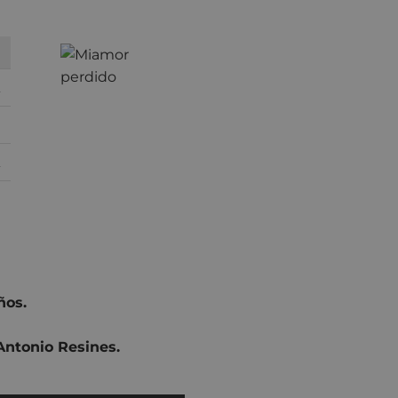
ños.
Antonio Resines.