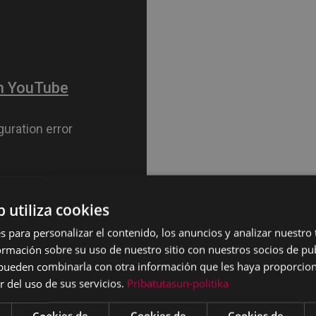
b utiliza cookies
s para personalizar el contenido, los anuncios y analizar nuestro
mación sobre su uso de nuestro sitio con nuestros socios de pub
s pueden combinarla con otra información que les haya proporci
r del uso de sus servicios.
Pribatutasun-politika
Cookies de
Cookies de
Cookies de