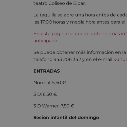
teatro Coliseo de Eibar.
La taquilla se abre una hora antes de cada
las 17:00 horas y media hora antes para el 
En esta página se puede obtener más inf
anticipada
.
Se puede obtener más información en la pr
teléfono 943 206 342 y en el e-mail
kultu
ENTRADAS
Normal: 5,50 €
3 D: 6,50 €
3 D Warner: 7,50 €
Sesión infantil del domingo