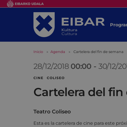
Progra
Inicio
Agenda
Cartelera del fin de semana
28/12/2018
00:00
-
30/12/2
CINE COLISEO
Cartelera del fi
Teatro Coliseo
Esta es la cartelera de cine para este pr