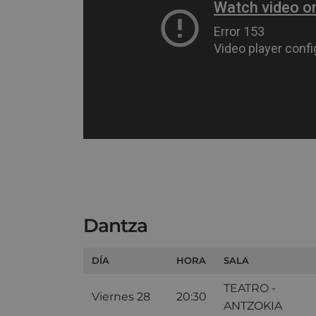
Dantza
DÍA
HORA
SALA
TEATRO -
Viernes 28
20:30
ANTZOKIA