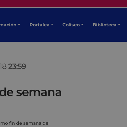
mación
Portalea
Coliseo
Biblioteca
018
23:59
n de semana
óximo fin de semana del