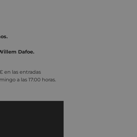
os.
Willem Dafoe.
€ en las entradas
mingo a las 17:00 horas.