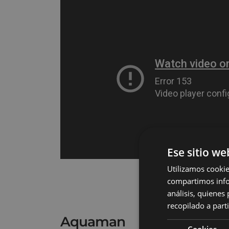
Ese sitio we
Utilizamos cookie
compartimos infor
análisis, quiene
recopilado a parti
Aquaman
Cookies