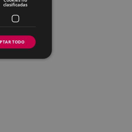
clasificadas
PTAR TODO