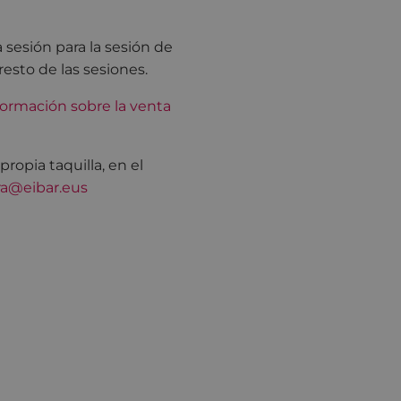
 sesión para la sesión de
resto de las sesiones.
ormación sobre la venta
opia taquilla, en el
ra@eibar.eus