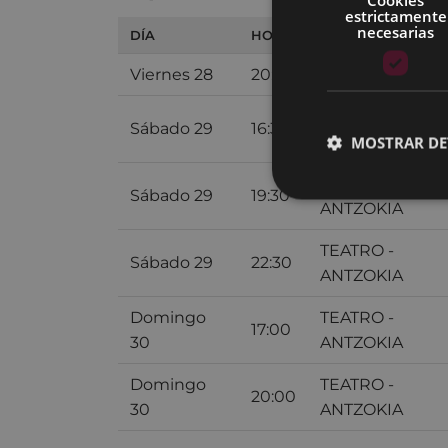
estrictamente
necesarias
DÍA
HORA
SALA
Viernes 28
20:30
SALA 1 ARETOA
TEATRO -
Sábado 29
16:30
ANTZOKIA
MOSTRAR DE
TEATRO -
Sábado 29
19:30
ANTZOKIA
TEATRO -
Sábado 29
22:30
ANTZOKIA
Domingo
TEATRO -
17:00
30
ANTZOKIA
Domingo
TEATRO -
20:00
30
ANTZOKIA