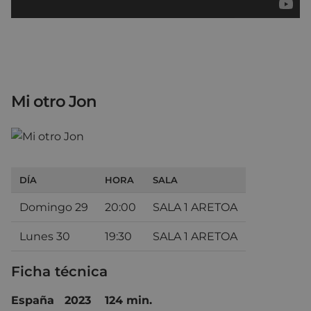
Mi otro Jon
DÍA
HORA
SALA
Domingo 29
20:00
SALA 1 ARETOA
Lunes 30
19:30
SALA 1 ARETOA
Ficha técnica
España 2023 124 min.