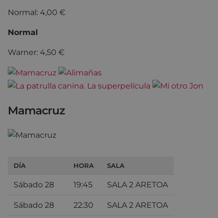
Normal: 4,00 €
Normal
Warner: 4,50 €
Mamacruz
DÍA
HORA
SALA
Sábado 28
19:45
SALA 2 ARETOA
Sábado 28
22:30
SALA 2 ARETOA