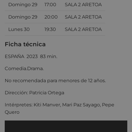
Domingo 29
17:00
SALA 2 ARETOA
Domingo 29
20:00
SALA 2 ARETOA
Lunes 30
19:30
SALA 2 ARETOA
Ficha técnica
ESPAÑA 2023 83 min.
Comedia.Drama.
No recomendada para menores de 12 años.
Dirección:
Patricia Ortega
Intérpretes: Kiti Manver
,
Mari Paz Sayago
,
Pepe
Quero