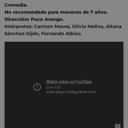
Comedia.
No recomendada para menores de 7 años.
Dirección:
Paco Arango
.
Intérpretes: Carmen Maura, Olivia Molina,
Aitana
Sánchez-Gijón, Fernando Albizu.