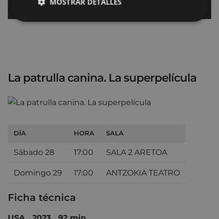
MOSTRAR DETALLES
La patrulla canina. La superpelícula
DÍA
HORA
SALA
Sábado 28
17:00
SALA 2 ARETOA
Domingo 29
17:00
ANTZOKIA TEATRO
Ficha técnica
USA 2023 92 min.